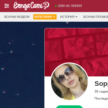
2699 НА ЛИНИЯ
ВСИЧКИ МОДЕЛИ
КАТЕГОРИИ
ИСТОРИЯ
ВСИЧКИ ПРОМО
Sop
35 годин
Последн