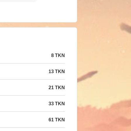
8 TKN
13 TKN
21 TKN
33 TKN
61 TKN