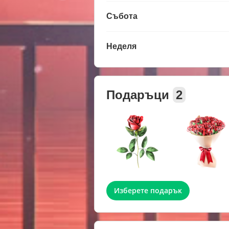
Събота
Неделя
Подаръци
2
Изберете подарък