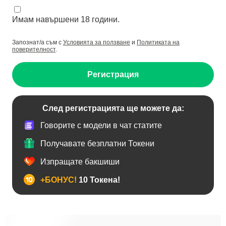
Имам навършени 18 години.
Запознат/а съм с
Условията за ползване
и
Политиката на
поверителност
.
Регистрация
След регистрацията ще можете да:
Говорите с модели в чат статите
Получавате безплатни Токени
Изпращате бакшиши
+БОНУС!
10 Токена!
BDSM