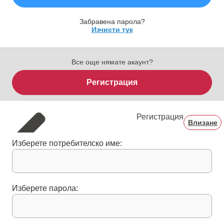
Забравена парола?
Изчисти тук
Все още нямате акаунт?
Регистрация
Регистрация
Влизане
Изберете потребителско име:
Изберете парола: