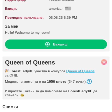
Езици:
american
Последно излъчване:
06.08.26 5:39 PM
За мен
Hello! Welcome to my room!
Бакшиш
Queen of Queens
ForestLadyXL
участва в конкурса
Queen of Queens
за ОНД.
Моделът в момента е на
1956 място
(347 точки).
Изпратете Токени за да помогнете на
ForestLadyXL
да
спечели!
Снимки