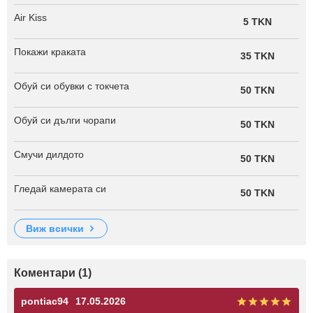
Air Kiss
5 TKN
Покажи краката
35 TKN
Обуй си обувки с токчета
50 TKN
Обуй си дълги чорапи
50 TKN
Смучи дилдото
50 TKN
Гледай камерата си
50 TKN
виж всички
Коментари (1)
pontiac94
17.05.2026