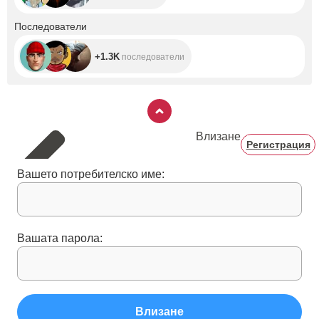
+1.3K
Последователи
+1.3K
последователи
Влизане
Регистрация
Вашето потребителско име:
Вашата парола:
Влизане