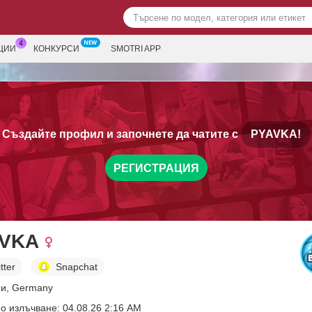
ЦИИ
КОНКУРСИ
SMOTRI APP
Създайте профил и започнете да чатите с
PYAVKA!
РЕГИСТРАЦИЯ
VKA
tter
Snapchat
ни, Germany
о излъчване: 04.08.26 2:16 AM