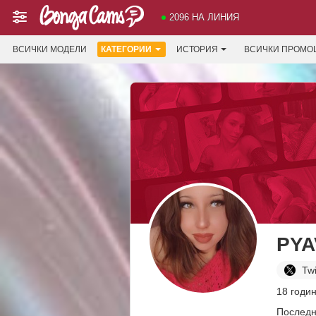
2096 НА ЛИНИЯ
ВСИЧКИ МОДЕЛИ
КАТЕГОРИИ
ИСТОРИЯ
ВСИЧКИ ПРОМО
PYA
Twi
18 годи
Последн