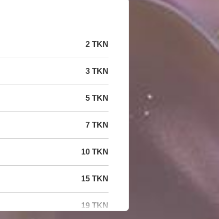
2 TKN
3 TKN
5 TKN
7 TKN
10 TKN
15 TKN
19 TKN