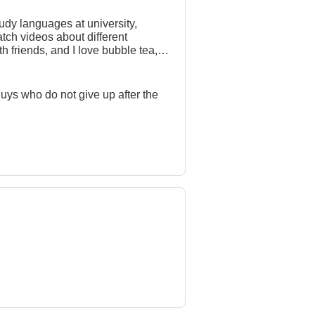
tudy languages at university,
atch videos about different
th friends, and I love bubble tea,
uys who do not give up after the