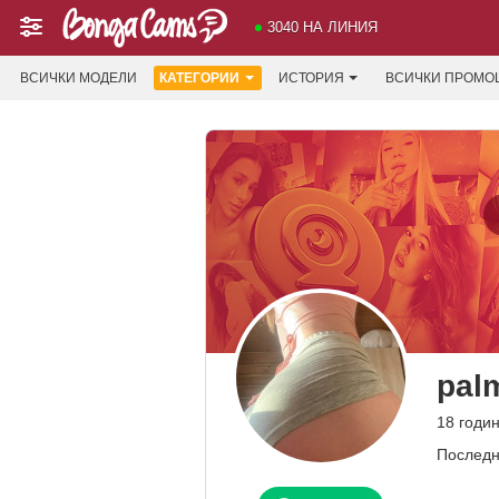
3040 НА ЛИНИЯ
ВСИЧКИ МОДЕЛИ
КАТЕГОРИИ
ИСТОРИЯ
ВСИЧКИ ПРОМО
pal
18 годи
Последн