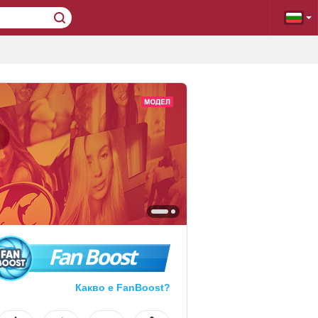
Fan Boost
Какво е FanBoost?