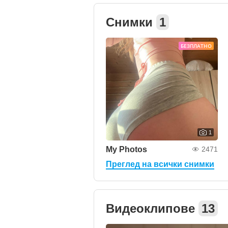
Снимки
1
БЕЗПЛАТНО
1
My Photos
2471
Преглед на всички снимки
Видеоклипове
13