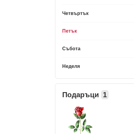
Четвъртък
Петък
Събота
Неделя
Подаръци
1